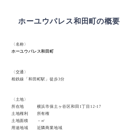
ホーユウパレス和田町の概要
〈名称〉
ホーユウパレス和田町
〈交通〉
相鉄線「和田町駅」徒歩3分
〈土地〉
所在地 横浜市保土ヶ谷区和田1丁目12-17
土地権利 所有権
土地面積 －㎡
用途地域 近隣商業地域