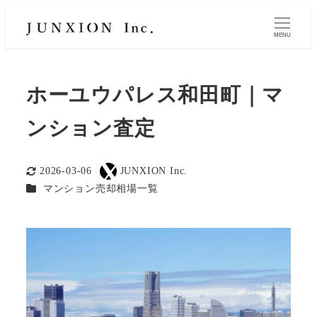
MENU
ホーユウパレス和田町｜マ
ンション査定
2026-03-06
JUNXION Inc.
更新日
著
カテゴリー
マンション売却相場一覧
者