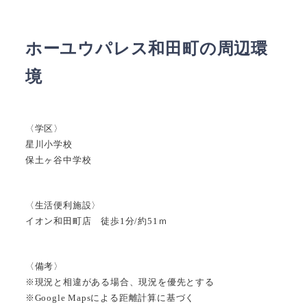
ホーユウパレス和田町の周辺環
境
〈学区〉
星川小学校
保土ヶ谷中学校
〈生活便利施設〉
イオン和田町店 徒歩1分/約51ｍ
〈備考〉
※現況と相違がある場合、現況を優先とする
※Google Mapsによる距離計算に基づく