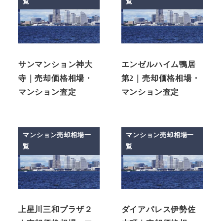
覧
覧
サンマンション神大
エンゼルハイム鴨居
寺｜売却価格相場・
第2｜売却価格相場・
マンション査定
マンション査定
マンション売却相場一
マンション売却相場一
覧
覧
上星川三和プラザ２
ダイアパレス伊勢佐