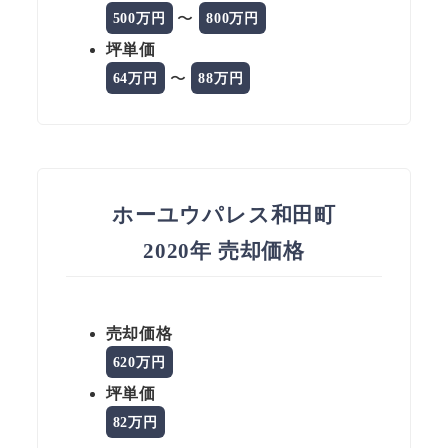
〜
500万円
800万円
坪単価
〜
64万円
88万円
ホーユウパレス和田町
2020年 売却価格
売却価格
620万円
坪単価
82万円