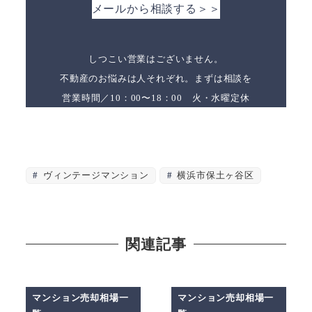
メールから相談する＞＞
しつこい営業はございません。
不動産のお悩みは人それぞれ。まずは相談を
営業時間／10：00〜18：00 火・水曜定休
ヴィンテージマンション
横浜市保土ヶ谷区
関連記事
マンション売却相場一
マンション売却相場一