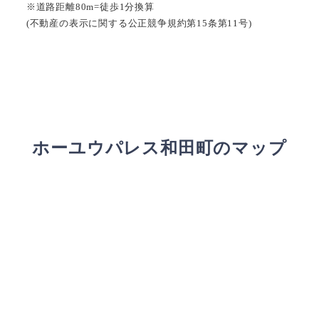
※道路距離80m=徒歩1分換算
(不動産の表示に関する公正競争規約第15条第11号)
ホーユウパレス和田町のマップ