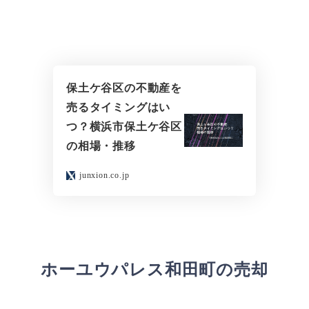
保土ケ谷区の不動産を
売るタイミングはい
つ？横浜市保土ケ谷区
の相場・推移
junxion.co.jp
ホーユウパレス和田町の売却