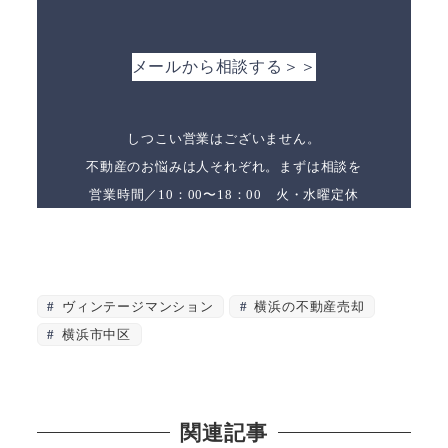
メールから相談する＞＞
しつこい営業はございません。
不動産のお悩みは人それぞれ。まずは相談を
営業時間／10：00〜18：00 火・水曜定休
ヴィンテージマンション
横浜の不動産売却
横浜市中区
関連記事