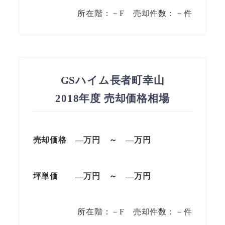
所在階：－F 売却件数：－件
GSハイム長者町幸山
2018年度 売却価格相場
売却価格
—万円
～
—
万円
坪単価
—万円
～
—
万円
所在階：－F 売却件数：－件