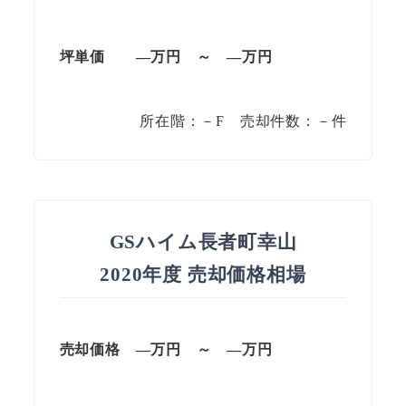
坪単価
—万円
～
—
万円
所在階：－F 売却件数：－件
GSハイム長者町幸山
2020年度 売却価格相場
売却価格
—万円
～
—
万円