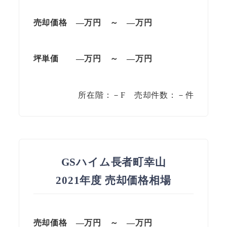
売却価格 —
万円
～
—
万円
坪単価
—万円
～
—
万円
所在階：－F 売却件数：－件
GSハイム長者町幸山
2021年度 売却価格相場
売却価格
—万円
～
—
万円