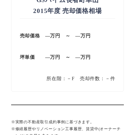
2015年度 売却価格相場
売却価格
—万円
～
—
万円
坪単価
—万円
～
—
万円
所在階：－F 売却件数：－件
※実際の不動産取引成約事例に基づきます。
※修繕履歴やリノベーション工事履歴、賃貸中(オーナーチ