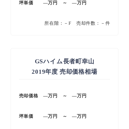
坪単価
—万円
～
—
万円
所在階：－F 売却件数：－件
GSハイム長者町幸山
2019年度 売却価格相場
売却価格
—万円
～
—
万円
坪単価
—万円
～
—
万円