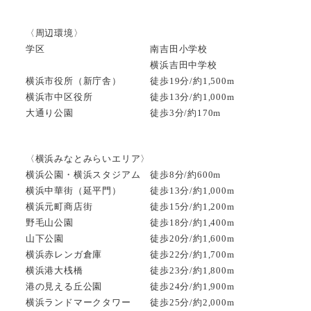
〈周辺環境〉
学区 南吉田小学校
横浜吉田中学校
横浜市役所（新庁舎） 徒歩19分/約1,500m
横浜市中区役所 徒歩13分/約1,000m
大通り公園 徒歩3分/約170m
〈横浜みなとみらいエリア〉
横浜公園・横浜スタジアム 徒歩8分/約600m
横浜中華街（延平門） 徒歩13分/約1,000m
横浜元町商店街 徒歩15分/約1,200m
野毛山公園 徒歩18分/約1,400m
山下公園 徒歩20分/約1,600m
横浜赤レンガ倉庫 徒歩22分/約1,700m
横浜港大桟橋 徒歩23分/約1,800m
港の見える丘公園 徒歩24分/約1,900m
横浜ランドマークタワー 徒歩25分/約2,000m