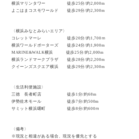
横浜マリンタワー 徒歩25分/約2,000m
よこはまコスモワールド 徒歩29分/約2,300m
〈横浜みなとみらいエリア〉
コレットマーレ 徒歩20分/約1,700ｍ
横浜ワールドポーターズ 徒歩24分/約1,900m
MARINE&WALK横浜 徒歩25分/約2,000m
横浜ランドマークプラザ 徒歩28分/約2,200m
クイーンズスクエア横浜 徒歩29分/約2,300m
〈生活利便施設〉
三徳 長者町店 徒歩1分/約68m
伊勢佐木モール 徒歩7分/約500m
サミット横浜曙町 徒歩8分/約600ｍ
〈備考〉
※現況と相違がある場合、現況を優先とする