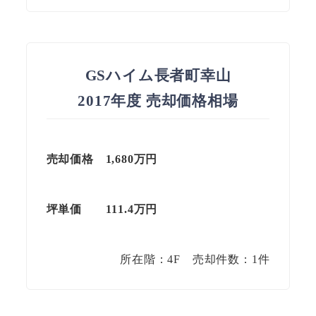
GSハイム長者町幸山
2017年度 売却価格相場
売却価格
1,680
万円
坪単価
111.4
万円
所在階：4F 売却件数：1件