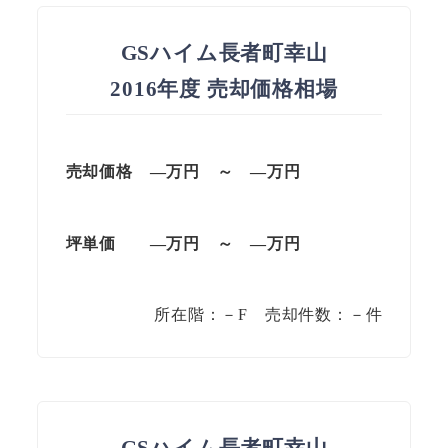
GSハイム長者町幸山
2016年度 売却価格相場
売却価格
—万円
～
—
万円
坪単価
—万円
～
—
万円
所在階：－F 売却件数：－件
GSハイム長者町幸山