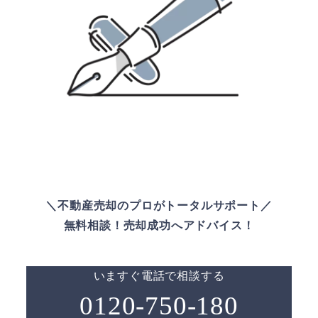
＼不動産売却のプロがトータルサポート／
無料相談！売却成功へアドバイス！
いますぐ電話で相談する
0120-750-180