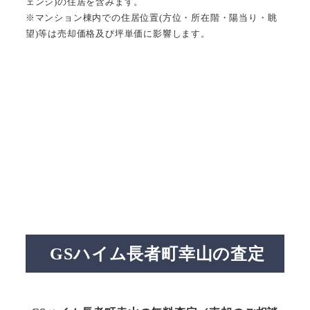
ェンジ)の住居を含みます。
※マンション棟内での住居位置(方位・所在階・陽当り・眺
望)等は売却価格及び坪単価に影響します。
GSハイム長者町幸山の査定