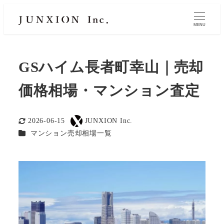
MENU
GSハイム長者町幸山｜売却
価格相場・マンション査定
2026-06-15
JUNXION Inc.
更新日
著
カテゴリー
マンション売却相場一覧
者