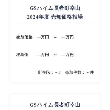
GSハイム長者町幸山
2024年度 売却価格相場
売却価格 —
万円
～
—
万円
坪単価
—万円
～
—
万円
所在階：－F 売却件数：－件
GSハイム長者町幸山