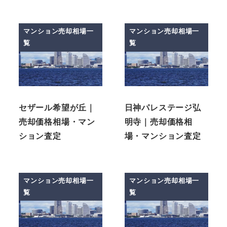
マンション売却相場一
マンション売却相場一
覧
覧
セザール希望が丘｜
日神パレステージ弘
売却価格相場・マン
明寺｜売却価格相
ション査定
場・マンション査定
マンション売却相場一
マンション売却相場一
覧
覧