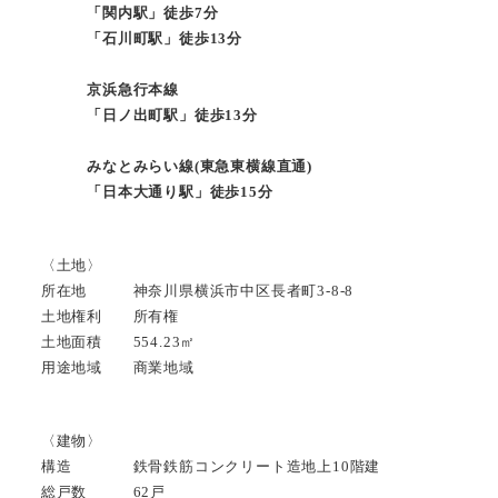
「関内駅」徒歩7分
「石川町駅」徒歩13分
京浜急行本線
「日ノ出町駅」徒歩13分
みなとみらい線(東急東横線直通)
「日本大通り駅」徒歩15分
〈土地〉
所在地 神奈川県横浜市中区長者町3-8-8
土地権利 所有権
土地面積 554.23㎡
用途地域 商業地域
〈建物〉
構造 鉄骨鉄筋コンクリート造地上10階建
総戸数 62戸