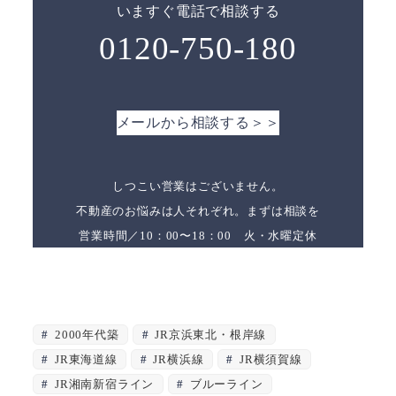
いますぐ電話で相談する
0120-750-180
メールから相談する＞＞
しつこい営業はございません。
不動産のお悩みは人それぞれ。まずは相談を
営業時間／10：00〜18：00 火・水曜定休
2000年代築
JR京浜東北・根岸線
JR東海道線
JR横浜線
JR横須賀線
JR湘南新宿ライン
ブルーライン