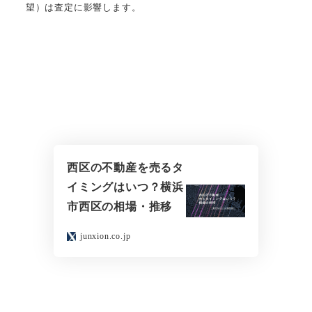
望）は査定に影響します。
西区の不動産を売るタ
イミングはいつ？横浜
市西区の相場・推移
junxion.co.jp