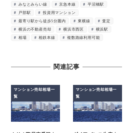
みなとみらい線
京急本線
平沼橋駅
戸部駅
投資用マンション
最寄り駅から徒歩5分圏内
東横線
査定
横浜の不動産売却
横浜市西区
横浜駅
相場
相鉄本線
複数路線利用可能
関連記事
マンション売却相場一
マンション売却相場一
覧
覧