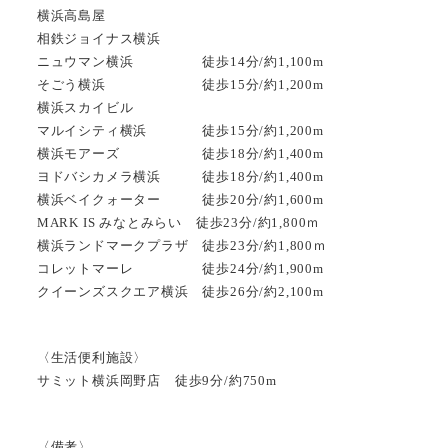
横浜高島屋
相鉄ジョイナス横浜
ニュウマン横浜 徒歩14分/約1,100m
そごう横浜 徒歩15分/約1,200m
横浜スカイビル
マルイシティ横浜 徒歩15分/約1,200m
横浜モアーズ 徒歩18分/約1,400m
ヨドバシカメラ横浜 徒歩18分/約1,400m
横浜ベイクォーター 徒歩20分/約1,600m
MARK IS みなとみらい 徒歩23分/約1,800ｍ
横浜ランドマークプラザ 徒歩23分/約1,800ｍ
コレットマーレ 徒歩24分/約1,900m
クイーンズスクエア横浜 徒歩26分/約2,100m
〈生活便利施設〉
サミット横浜岡野店 徒歩9分/約750m
〈備考〉