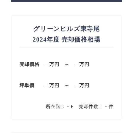
グリーンヒルズ東寺尾
2024年度 売却価格相場
売却価格
—万円 ～ —万円
坪単価
—万円 ～ —万円
所在階：－F 売却件数：－件