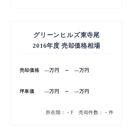
グリーンヒルズ東寺尾
2016年度 売却価格相場
売却価格
—万円 ～ —万円
坪単価
—万円 ～ —万円
所在階：－F 売却件数：－件