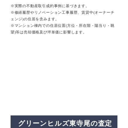
※実際の不動産取引成約事例に基づきます。
※修繕履歴やリノベーション工事履歴、賃貸中(オーナーチ
ェンジ)の住居を含みます。
※マンション棟内での住居位置(方位・所在階・陽当り・眺
望)等は売却価格及び坪単価に影響します。
グリーンヒルズ東寺尾の査定