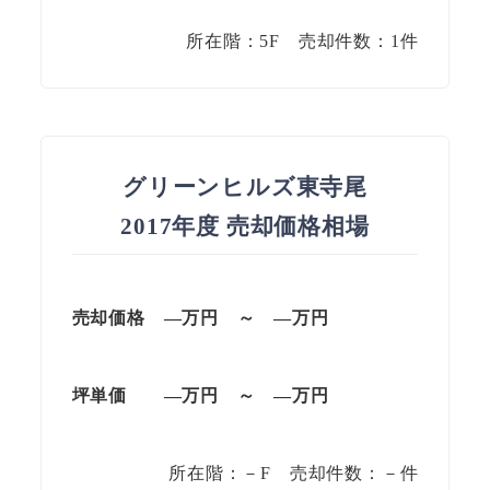
所在階：5F 売却件数：1件
グリーンヒルズ東寺尾
2017年度 売却価格相場
売却価格
—万円 ～ —万円
坪単価
—万円 ～ —万円
所在階：－F 売却件数：－件