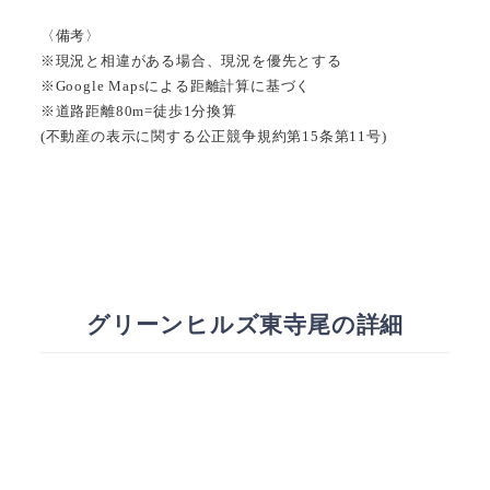
〈備考〉
※現況と相違がある場合、現況を優先とする
※Google Mapsによる距離計算に基づく
※道路距離80m=徒歩1分換算
(不動産の表示に関する公正競争規約第15条第11号)
グリーンヒルズ東寺尾の詳細