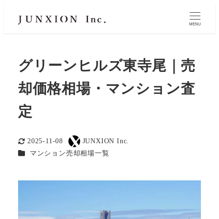
MENU
グリーンヒルズ東寺尾｜売
却価格相場・マンション査
定
2025-11-08
JUNXION Inc.
更新日
著
カテゴリー
マンション売却相場一覧
者