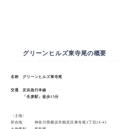
グリーンヒルズ東寺尾の概要
名称 グリーンヒルズ東寺尾
交通 京浜急行本線
「生麦駅」徒歩15分
〈土地〉
所在地 神奈川県横浜市鶴見区東寺尾3丁目24-45
土地権利 所有権