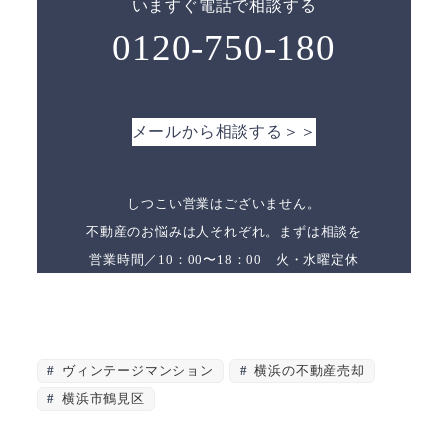
いますぐ電話で相談する
0120-750-180
メールから相談する＞＞
しつこい営業はございません。
不動産のお悩みは人それぞれ。まずは相談を
営業時間／10：00〜18：00 火・水曜定休
ヴィンテージマンション
横浜の不動産売却
横浜市鶴見区