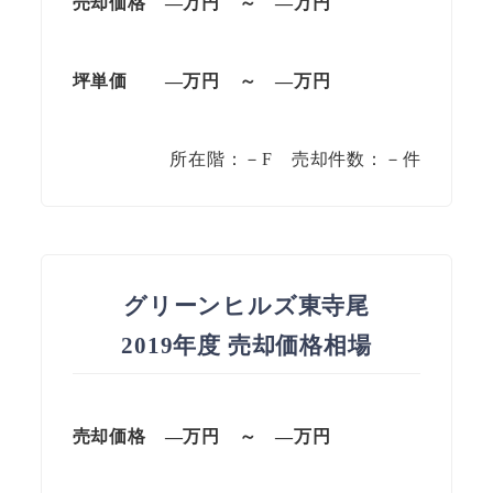
売却価格
—万円 ～ —万円
坪単価
—万円 ～ —万円
所在階：－F 売却件数：－件
グリーンヒルズ東寺尾
2019年度 売却価格相場
売却価格
—万円 ～ —万円