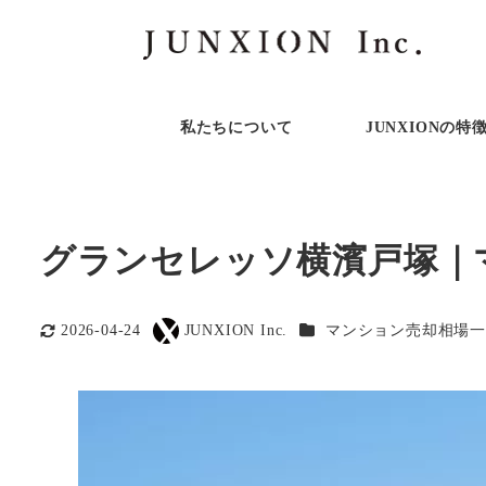
私たちについて
JUNXIONの特
グランセレッソ横濱戸塚｜
カテゴリー
2026-04-24
JUNXION Inc.
マンション売却相場一
更新日
著
者