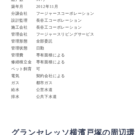
築年月 2012年11月
分譲会社 フージャースコーポレーション
設計監理 長谷工コーポレーション
施工会社 長谷工コーポレーション
管理会社 フージャースリビングサービス
管理形態 全部委託
管理状態 日勤
管理費 専有面積による
修繕積立金 専有面積による
ペット飼育 可
電気 契約会社による
ガス 都市ガス
給水 公営水道
排水 公共下水道
グランセレッソ横濱戸塚の周辺環