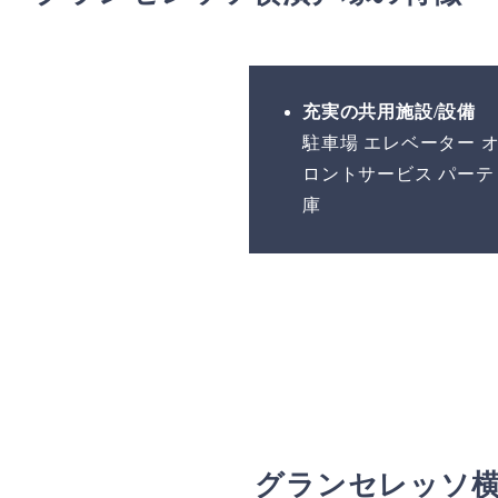
充実の共用施設/設備
駐車場 エレベーター 
ロントサービス パーテ
庫
グランセレッソ