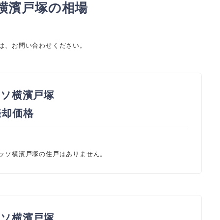
横濱戸塚の相場
ては、お問い合わせください。
ソ横濱戸塚
 売却価格
レッソ横濱戸塚の住戸はありません。
ソ横濱戸塚