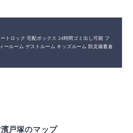
オートロック 宅配ボックス 24時間ゴミ出し可能 フ
ィールーム ゲストルーム キッズルーム 防災備蓄倉
横濱戸塚のマップ