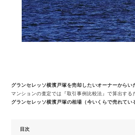
グランセレッソ横濱戸塚
を売却したいオーナーからい
マンションの査定では『取引事例比較法』で算出する
グランセレッソ横濱戸塚の相場（今いくらで売れてい
目次