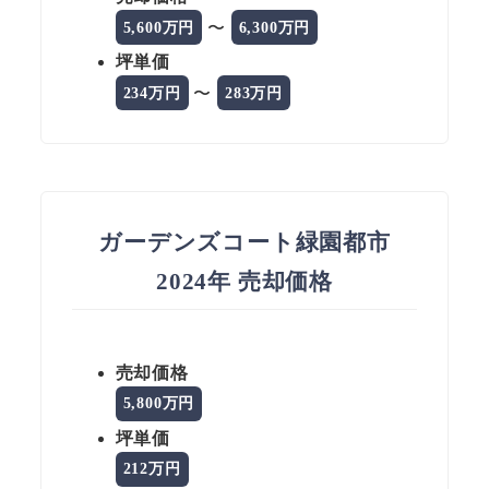
〜
5,600万円
6,300万円
坪単価
〜
234万円
283万円
ガーデンズコート緑園都市
2024年 売却価格
売却価格
5,800万円
坪単価
212万円