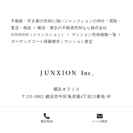
不動産・空き家の売却に強いジャンクションの仲介・買取・
査定・相談
横浜・東京の不動産売却なら株式会社
JUNXION（ジャンクション）
マンション売却相場一覧
ガーデンズコート緑園都市｜マンション査定
横浜オフィス
〒231-0002 横浜市中区海岸通4丁目23番地 9F
電話相談
メール相談
© 2019 - 2026 JUNXION Inc.