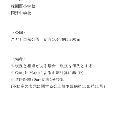
緑園西小学校
岡津中学校
〈公園〉
こども自然公園 徒歩16分/約1,300ｍ
〈備考〉
※現況と相違がある場合、現況を優先とする
※Google Mapsによる距離計算に基づく
※道路距離80m=徒歩1分換算
(不動産の表示に関する公正競争規約第15条第11号)