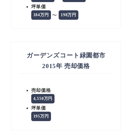
坪単価
〜
184万円
198万円
ガーデンズコート緑園都市
2015年 売却価格
売却価格
4,550万円
坪単価
195万円