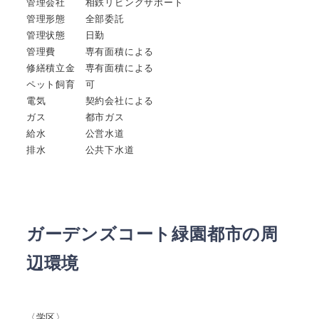
管理会社 相鉄リビングサポート
管理形態 全部委託
管理状態 日勤
管理費 専有面積による
修繕積立金 専有面積による
ペット飼育 可
電気 契約会社による
ガス 都市ガス
給水 公営水道
排水 公共下水道
ガーデンズコート緑園都市の周
辺環境
〈学区〉