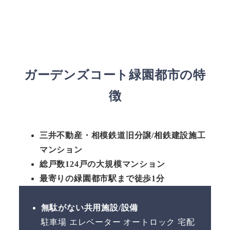
ガーデンズコート緑園都市の特
徴
三井不動産・相模鉄道旧分譲/相鉄建設施工
マンション
総戸数124戸の大規模マンション
最寄りの緑園都市駅まで徒歩1分
無駄がない共用施設/設備
駐車場 エレベーター オートロック 宅配