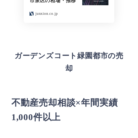
市泉区の相場・推移
junxion.co.jp
ガーデンズコート緑園都市の売
却
不動産売却相談×年間実績
1,000件以上