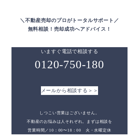
＼不動産売却のプロがトータルサポート／
無料相談！売却成功へアドバイス！
いますぐ電話で相談する
0120-750-180
メールから相談する＞＞
しつこい営業はございません。
不動産のお悩みは人それぞれ。まずは相談を
営業時間／10：00〜18：00 火・水曜定休