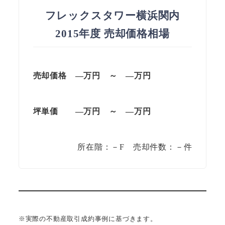
フレックスタワー横浜関内
2015年度 売却価格相場
売却価格 —
万円
～
—
万円
坪単価
—万円
～
—
万円
所在階：－F 売却件数：－件
※実際の不動産取引成約事例に基づきます。