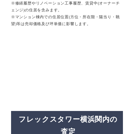
※修繕履歴やリノベーション工事履歴、賃貸中(オーナーチ
ェンジ)の住居を含みます。
※マンション棟内での住居位置(方位・所在階・陽当り・眺
望)等は売却価格及び坪単価に影響します。
フレックスタワー横浜関内の
査定