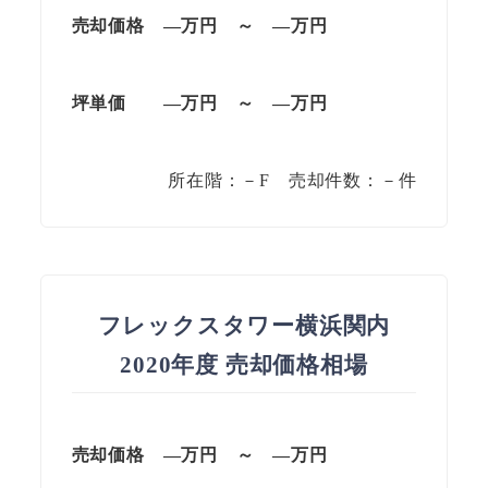
売却価格
—
万円
～
—
万円
坪単価
—
万円
～
—
万円
所在階：－F 売却件数：－件
フレックスタワー横浜関内
2020年度 売却価格相場
売却価格 —
万円
～
—
万円