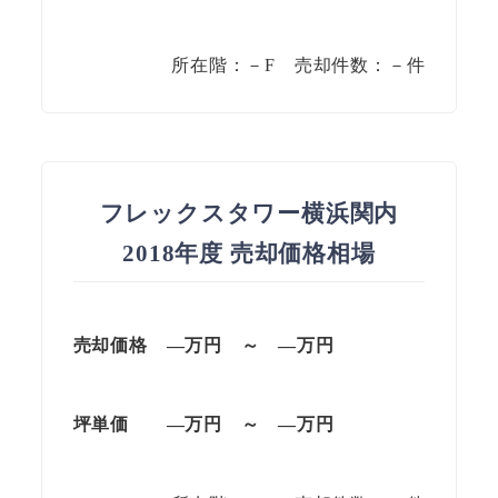
所在階：－F 売却件数：－件
フレックスタワー横浜関内
2018年度 売却価格相場
売却価格
—
万円
～
—
万円
坪単価
—
万円
～
—
万円