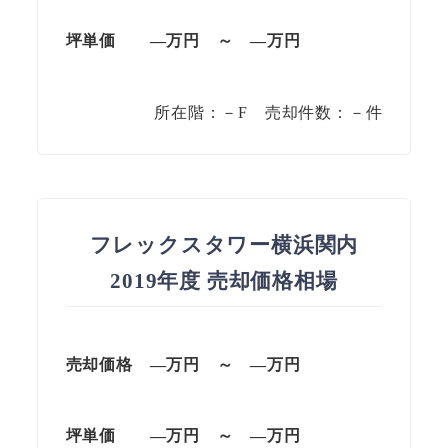
坪単価
—万円
～
—
万円
所在階：－F 売却件数：－件
フレックスタワー横浜関内
2019年度 売却価格相場
売却価格
—
万円
～
—
万円
坪単価
—
万円
～
—
万円