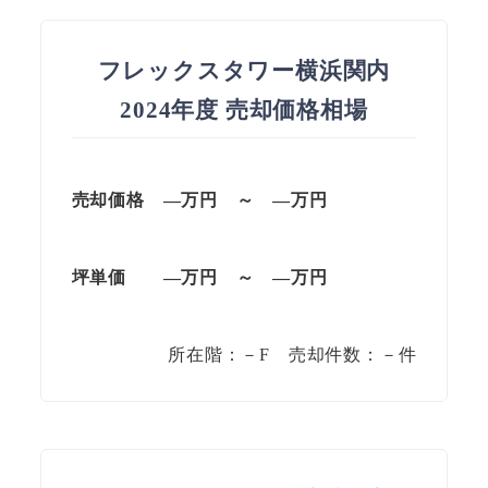
フレックスタワー横浜関内
2024年度 売却価格相場
売却価格 —
万円
～
—
万円
坪単価
—万円
～
—
万円
所在階：－F 売却件数：－件