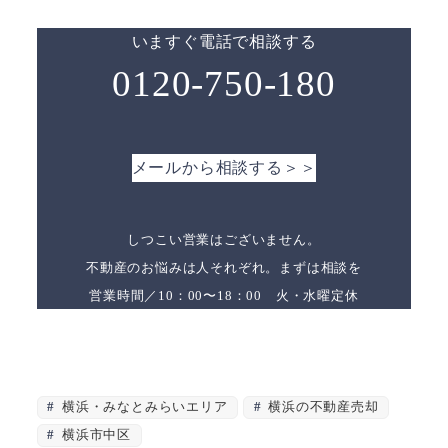
いますぐ電話で相談する
0120-750-180
メールから相談する＞＞
しつこい営業はございません。
不動産のお悩みは人それぞれ。まずは相談を
営業時間／10：00〜18：00 火・水曜定休
横浜・みなとみらいエリア
横浜の不動産売却
横浜市中区