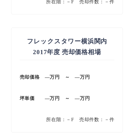
所在階：－F 売却件数：－件
フレックスタワー横浜関内
2017年度 売却価格相場
売却価格
—
万円
～
—
万円
坪単価
—
万円
～
—
万円
所在階：－F 売却件数：－件