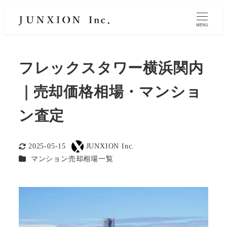
MENU
フレックスタワー横浜関内
｜売却価格相場・マンショ
ン査定
2025-05-15
JUNXION Inc.
更新日
著
カテゴリー
マンション売却相場一覧
者