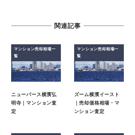
関連記事
マンション売却相場一
マンション売却相場一
覧
覧
ニューパース横濱弘
ズーム横濱イースト
明寺｜マンション査
｜売却価格相場・マ
定
ンション査定