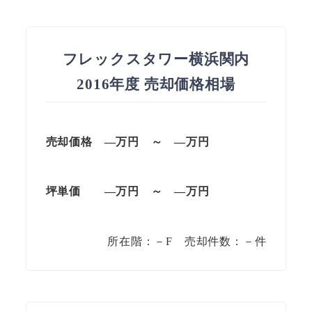
フレックスタワー横浜関内
2016年度 売却価格相場
売却価格
—
万円
～
—
万円
坪単価
—
万円
～
—
万円
所在階：－F 売却件数：－件