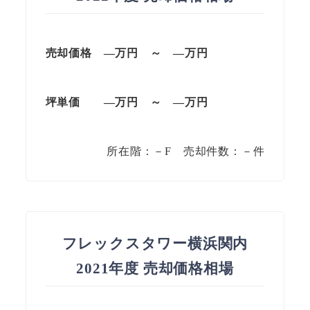
売却価格 —
万円
～
—
万円
坪単価
—万円
～
—
万円
所在階：－F 売却件数：－件
フレックスタワー横浜関内
2021年度 売却価格相場