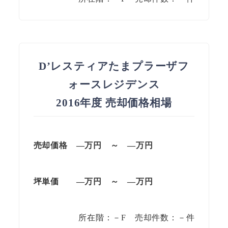
D’レスティアたまプラーザフ
ォースレジデンス
2016年度 売却価格相場
売却価格 —万円 ～ —万円
坪単価
—万円
～
—
万円
所在階：－F 売却件数：－件