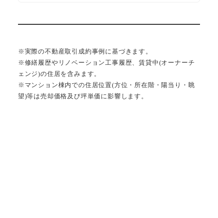
※実際の不動産取引成約事例に基づきます。
※修繕履歴やリノベーション工事履歴、賃貸中(オーナーチ
ェンジ)の住居を含みます。
※マンション棟内での住居位置(方位・所在階・陽当り・眺
望)等は売却価格及び坪単価に影響します。