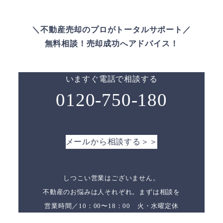
＼不動産売却のプロがトータルサポート／
無料相談！売却成功へアドバイス！
いますぐ電話で相談する
0120-750-180
メールから相談する＞＞
しつこい営業はございません。
不動産のお悩みは人それぞれ。まずは相談を
営業時間／10：00〜18：00 火・水曜定休