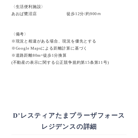
〈生活便利施設〉
あおば鷺沼店 徒歩12分/約900ｍ
〈備考〉
※現況と相違がある場合、現況を優先とする
※Google Mapsによる距離計算に基づく
※道路距離80m=徒歩1分換算
(不動産の表示に関する公正競争規約第15条第11号)
D’レスティアたまプラーザフォース
レジデンスの詳細