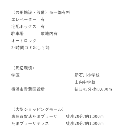
〈共用施設・設備〉※一部有料
エレベーター 有
宅配ボックス 有
駐車場 敷地内有
オートロック
24時間ゴミ出し可能
〈周辺環境〉
学区 新石川小学校
山内中学校
横浜市青葉区役所 徒歩45分/約3,600ｍ
〈大型ショッピングモール〉
東急百貨店たまプラーザ 徒歩20分/約1,600ｍ
たまプラーザテラス 徒歩20分/約1,600ｍ