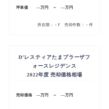
坪単価
—万円
～
—
万円
所在階：－F 売却件数：－件
D’レスティアたまプラーザフ
ォースレジデンス
2022年度 売却価格相場
売却価格 —万円 ～ —万円