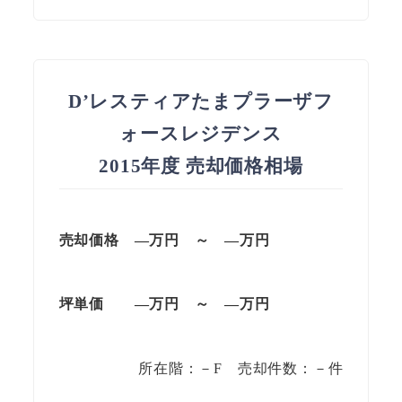
D’レスティアたまプラーザフ
ォースレジデンス
2015年度 売却価格相場
売却価格 —万円 ～ —万円
坪単価
—万円
～
—
万円
所在階：－F 売却件数：－件