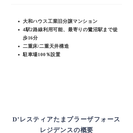
大和ハウス工業旧分譲マンション
4駅2路線利用可能、最寄りの鷺沼駅まで徒
歩16分
二重床/二重天井構造
駐車場100％設置
D’レスティアたまプラーザフォース
レジデンスの概要