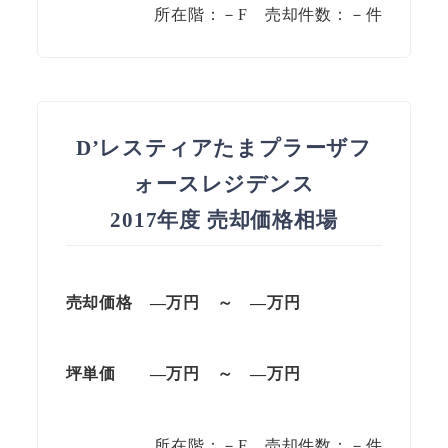
所在階：－F 売却件数：－件
D’レスティアたまプラーザフ
ォースレジデンス
2017年度 売却価格相場
売却価格 —万円 ～ —万円
坪単価
—万円
～
—
万円
所在階：－F 売却件数：－件