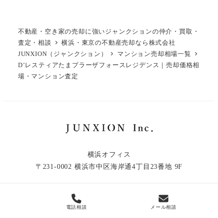
不動産・空き家の売却に強いジャンクションの仲介・買取・
査定・相談
横浜・東京の不動産売却なら株式会社
JUNXION（ジャンクション）
マンション売却相場一覧
D’レスティアたまプラーザフォースレジデンス｜売却価格相
場・マンション査定
横浜オフィス
〒231-0002 横浜市中区海岸通4丁目23番地 9F
電話相談
メール相談
© 2019 - 2026 JUNXION Inc.