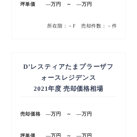
坪単価
—万円
～
—
万円
所在階：－F 売却件数：－件
D’レスティアたまプラーザフ
ォースレジデンス
2021年度 売却価格相場
売却価格 —万円 ～ —万円
坪単価
—万円
～
—
万円