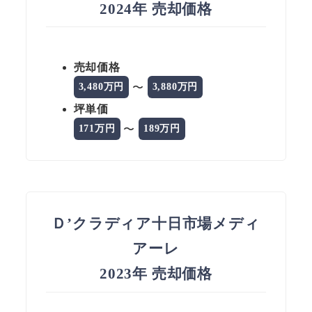
2024年 売却価格
売却価格
〜
3,480万円
3,880万円
坪単価
〜
171万円
189万円
Ｄ’クラディア十日市場メディ
アーレ
2023年 売却価格