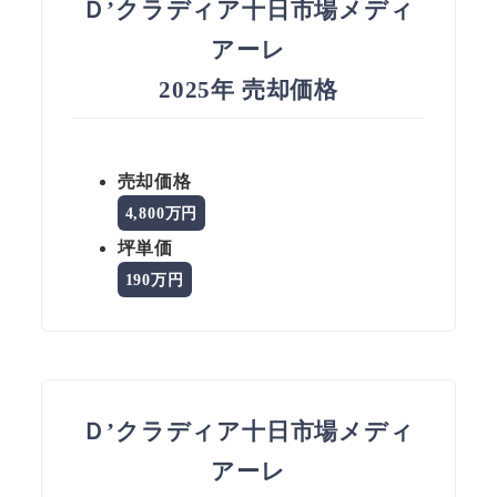
Ｄ’クラディア十日市場メディ
アーレ
2025年 売却価格
売却価格
4,800万円
坪単価
190万円
Ｄ’クラディア十日市場メディ
アーレ