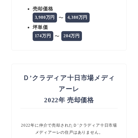
売却価格
〜
3,980万円
4,380万円
坪単価
〜
174万円
204万円
Ｄ’クラディア十日市場メディ
アーレ
2022年 売却価格
2022年に仲介で売却されたＤ’クラディア十日市場
メディアーレの住戸はありません。