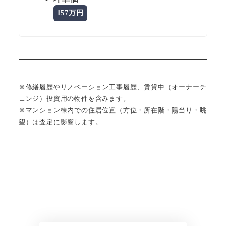
157万円
※修繕履歴やリノベーション工事履歴、賃貸中（オーナーチ
ェンジ）投資用の物件を含みます。
※マンション棟内での住居位置（方位・所在階・陽当り・眺
望）は査定に影響します。