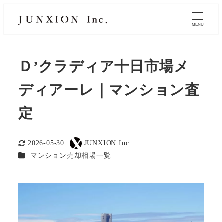
MENU
Ｄ’クラディア十日市場メ
ディアーレ｜マンション査
定
2026-05-30
JUNXION Inc.
更新日
著
カテゴリー
マンション売却相場一覧
者