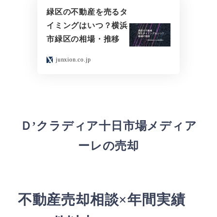
緑区の不動産を売るタ
イミングはいつ？横浜
市緑区の相場・推移
junxion.co.jp
Ｄ’クラディア十日市場メディア
ーレの売却
不動産売却相談×年間実績