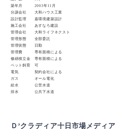
築年月 2003年11月
分譲会社 大和ハウス工業
設計監理 嘉環境建築設計
施工会社 あすなろ建設
管理会社 大和ライフネクスト
管理形態 全部委託
管理状態 日勤
管理費 専有面積による
修繕積立金 専有面積による
ペット飼育 可
電気 契約会社による
ガス オール電化
給水 公営水道
排水 公共下水道
Ｄ’クラディア十日市場メディア