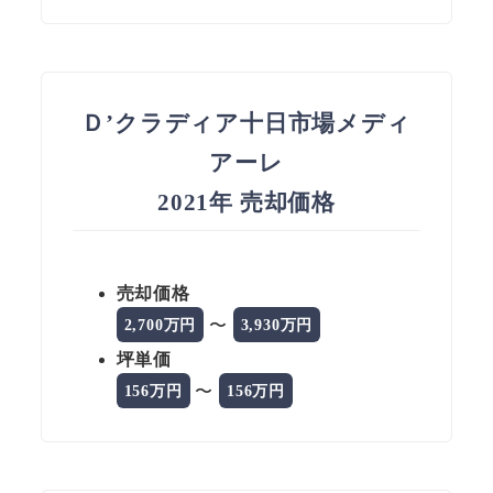
Ｄ’クラディア十日市場メディ
アーレ
2021年 売却価格
売却価格
〜
2,700万円
3,930万円
坪単価
〜
156万円
156万円