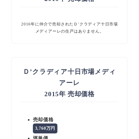
2016年に仲介で売却されたＤ’クラディア十日市場
メディアーレの住戸はありません。
Ｄ’クラディア十日市場メディ
アーレ
2015年 売却価格
売却価格
3,760万円
坪単価