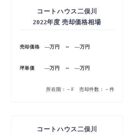
コートハウス二俣川
2022年度 売却価格相場
売却価格 —万円 ～ —万円
坪単価
—万円
～
—
万円
所在階：－F 売却件数：－件
コートハウス二俣川