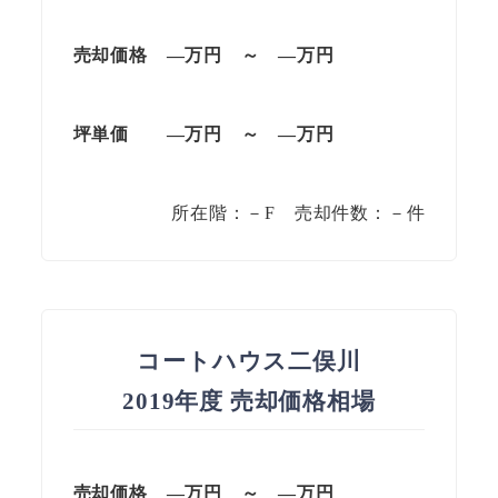
売却価格 —万円 ～ —万円
坪単価
—万円
～
—
万円
所在階：－F 売却件数：－件
コートハウス二俣川
2019年度 売却価格相場
売却価格 —万円 ～ —万円