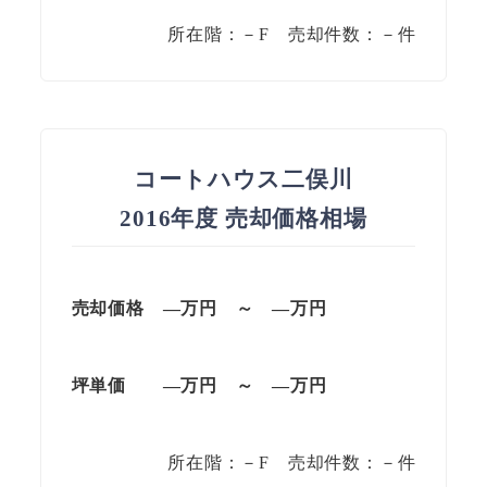
所在階：－F 売却件数：－件
コートハウス二俣川
2016年度 売却価格相場
売却価格 —万円 ～ —万円
坪単価
—万円
～
—
万円
所在階：－F 売却件数：－件