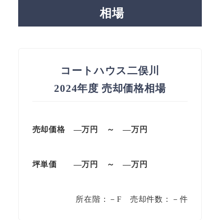
相場
コートハウス二俣川
2024年度 売却価格相場
売却価格 —万円 ～ —万円
坪単価
—万円
～
—
万円
所在階：－F 売却件数：－件