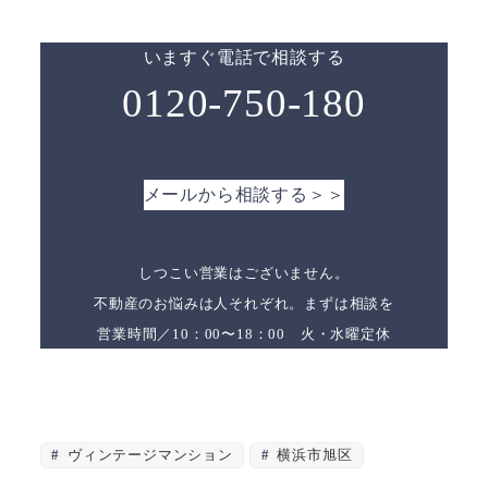
いますぐ電話で相談する
0120-750-180
メールから相談する＞＞
しつこい営業はございません。
不動産のお悩みは人それぞれ。まずは相談を
営業時間／10：00〜18：00 火・水曜定休
ヴィンテージマンション
横浜市旭区