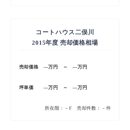
コートハウス二俣川
2015年度 売却価格相場
売却価格 —万円 ～ —万円
坪単価
—万円
～
—
万円
所在階：－F 売却件数：－件