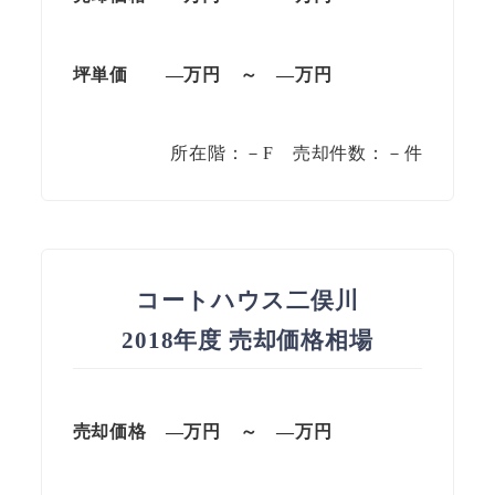
坪単価
—万円
～
—
万円
所在階：－F 売却件数：－件
コートハウス二俣川
2018年度 売却価格相場
売却価格 —万円 ～ —万円