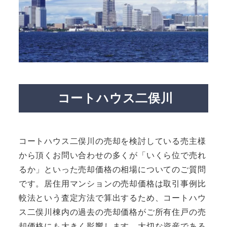
コートハウス二俣川
コートハウス二俣川の売却を検討している売主様
から頂くお問い合わせの多くが「いくら位で売れ
るか」といった売却価格の相場についてのご質問
です。居住用マンションの売却価格は取引事例比
較法という査定方法で算出するため、コートハウ
ス二俣川棟内の過去の売却価格がご所有住戸の売
却価格にも大きく影響します。大切な資産である