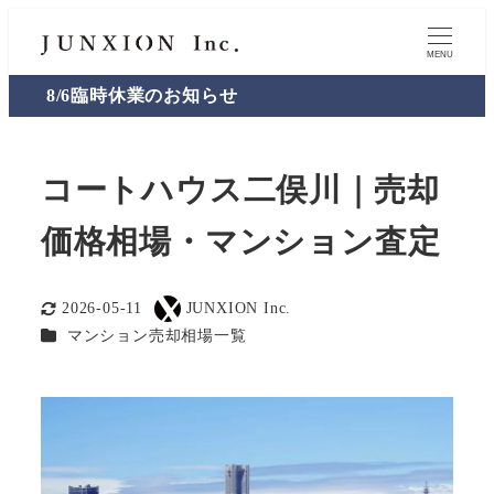
MENU
8/6臨時休業のお知らせ
コートハウス二俣川｜売却
価格相場・マンション査定
2026-05-11
JUNXION Inc.
更新日
著
カテゴリー
マンション売却相場一覧
者