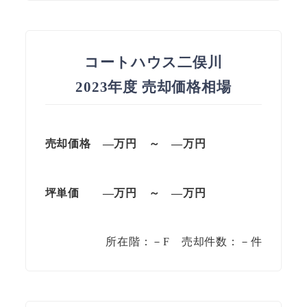
コートハウス二俣川
2023年度 売却価格相場
売却価格 —万円 ～ —万円
坪単価
—万円
～
—
万円
所在階：－F 売却件数：－件