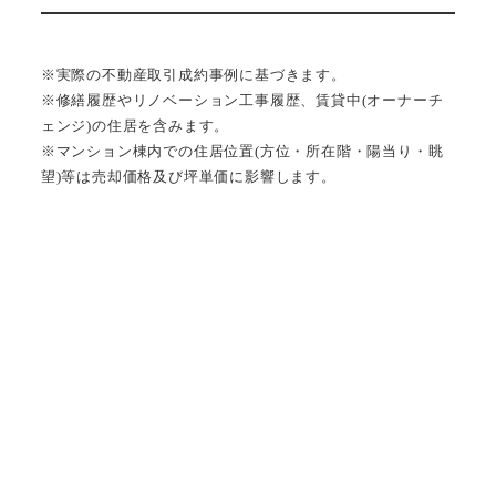
※実際の不動産取引成約事例に基づきます。
※修繕履歴やリノベーション工事履歴、賃貸中(オーナーチ
ェンジ)の住居を含みます。
※マンション棟内での住居位置(方位・所在階・陽当り・眺
望)等は売却価格及び坪単価に影響します。