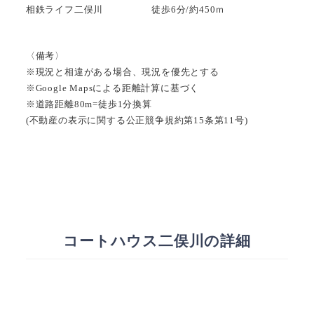
相鉄ライフ二俣川 徒歩6分/約450ｍ
〈備考〉
※現況と相違がある場合、現況を優先とする
※Google Mapsによる距離計算に基づく
※道路距離80m=徒歩1分換算
(不動産の表示に関する公正競争規約第15条第11号)
コートハウス二俣川の詳細