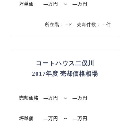
坪単価
—万円
～
—
万円
所在階：－F 売却件数：－件
コートハウス二俣川
2017年度 売却価格相場
売却価格 —万円 ～ —万円
坪単価
—万円
～
—
万円