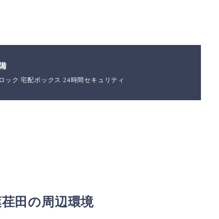
備
ロック 宅配ボックス 24時間セキュリティ
葉荏田の周辺環境