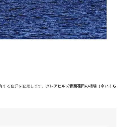
有する住戸を査定します。
クレアヒルズ青葉荏田の相場（今いくら