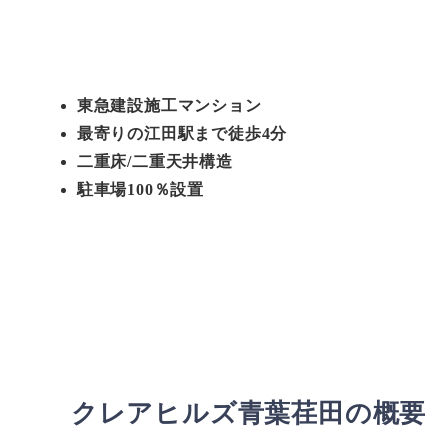
東急建設施工マンション
最寄りの江田駅まで徒歩4分
二重床/二重天井構造
駐車場100％設置
クレアヒルズ青葉荏田の概要