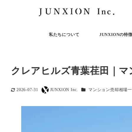
私たちについて
JUNXIONの特
クレアヒルズ青葉荏田｜マ
カテゴリー
2026-07-31
JUNXION Inc.
マンション売却相場一
更新日
著
者