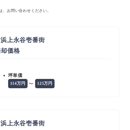
ては、お問い合わせください。
浜上永谷壱番街
 売却価格
坪単価
〜
114万円
125万円
浜上永谷壱番街