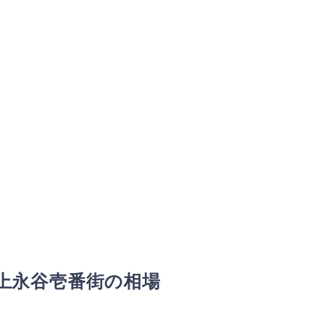
上永谷壱番街の相場