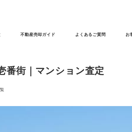
徴
不動産売却ガイド
よくあるご質問
お
壱番街｜マンション査定
覧