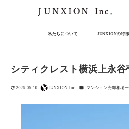
私たちについて
JUNXIONの特
シティクレスト横浜上永谷
カテゴリー
2026-05-10
JUNXION Inc.
マンション売却相場一
更新日
著
者