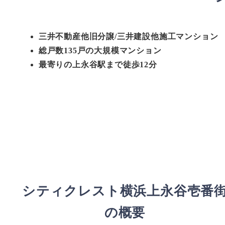
三井不動産他旧分譲/三井建設他施工マンション
総戸数135戸の大規模マンション
最寄りの上永谷駅まで徒歩12分
シティクレスト横浜上永谷壱番
の概要