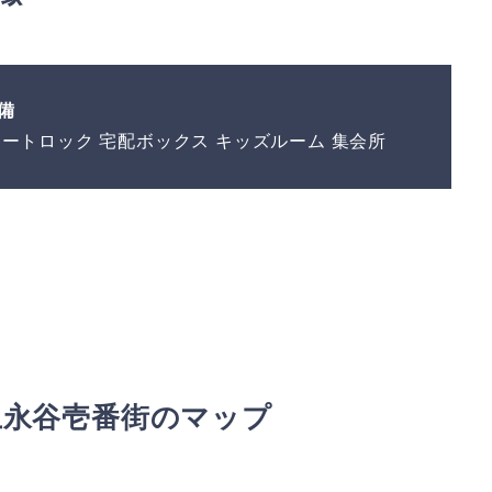
備
オートロック 宅配ボックス キッズルーム 集会所
上永谷壱番街のマップ