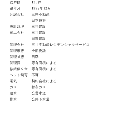
総戸数 135戸
築年月 1992年12月
分譲会社 三井不動産
日本鋼管
設計監理 三井建設
施工会社 三井建設
日東建設
管理会社 三井不動産レジデンシャルサービス
管理形態 全部委託
管理状態 日勤
管理費 専有面積による
修繕積立金 専有面積による
ペット飼育 不可
電気 契約会社による
ガス 都市ガス
給水 公営水道
排水 公共下水道