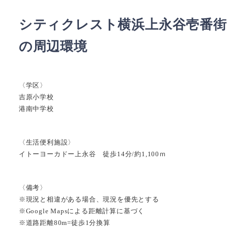
シティクレスト横浜上永谷壱番街
の周辺環境
〈学区〉
吉原小学校
港南中学校
〈生活便利施設〉
イトーヨーカドー上永谷 徒歩14分/約1,100ｍ
〈備考〉
※現況と相違がある場合、現況を優先とする
※Google Mapsによる距離計算に基づく
※道路距離80m=徒歩1分換算