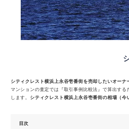
シティクレスト横浜上永谷壱番街
を売却したいオーナ
マンションの査定では『取引事例比較法』で算出する
します。
シティクレスト横浜上永谷壱番街の相場（今
目次