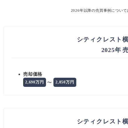
2026年以降の売買事例につい
シティクレスト横
2025年
売却価格
〜
2,690万円
2,850万円
シティクレスト横