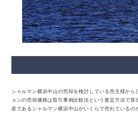
シャルマン横浜中山の売却を検討している売主様から
ョンの売却価格は取引事例比較法という査定方法で算
産であるシャルマン横浜中山がいくらで売れているの