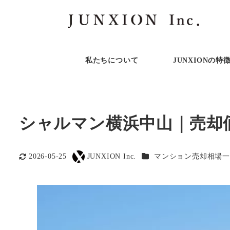
私たちについて
JUNXIONの特
シャルマン横浜中山｜売却
カテゴリー
2026-05-25
JUNXION Inc.
マンション売却相場一
更新日
著
者