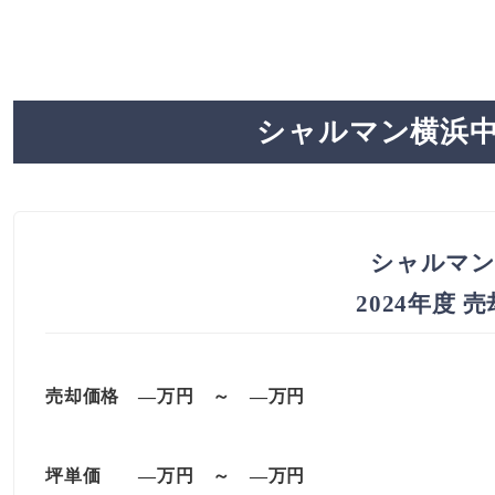
シャルマン横浜中
シャルマン
2024年度 
売却価格 —万円 ～ —万円
坪単価
—万円
～
—
万円