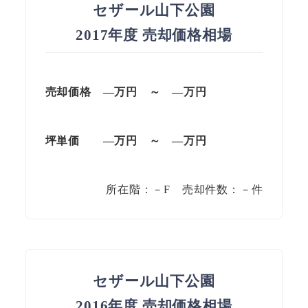
セザール山下公園
2017年度 売却価格相場
売却価格 —
万円
～
—
万円
坪単価
—万円
～
—
万円
所在階：－F 売却件数：－件
セザール山下公園
2016年度 売却価格相場