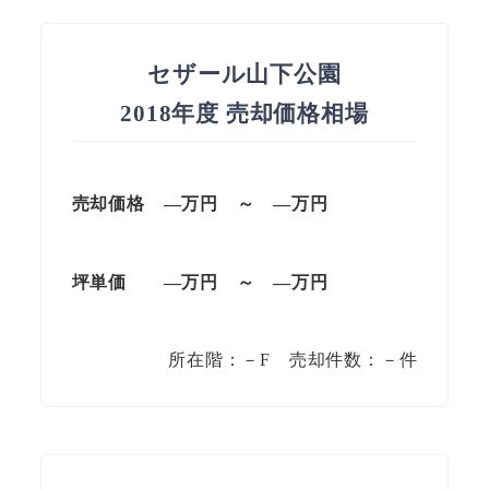
セザール山下公園
2018年度 売却価格相場
売却価格 —
万円
～
—
万円
坪単価
—万円
～
—
万円
所在階：－F 売却件数：－件