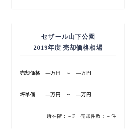
セザール山下公園
2019年度 売却価格相場
売却価格 —
万円
～
—
万円
坪単価
—万円
～
—
万円
所在階：－F 売却件数：－件