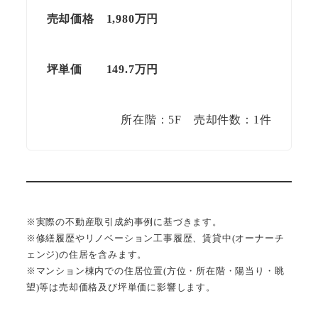
売却価格 1,980万円
坪単価 149.7万円
所在階：5F 売却件数：1件
※実際の不動産取引成約事例に基づきます。
※修繕履歴やリノベーション工事履歴、賃貸中(オーナーチ
ェンジ)の住居を含みます。
※マンション棟内での住居位置(方位・所在階・陽当り・眺
望)等は売却価格及び坪単価に影響します。