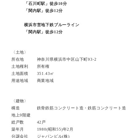
「石川町駅」徒歩10分
「関内駅」徒歩12分
横浜市営地下鉄ブルーライン
「関内駅」徒歩12分
〈土地〉
所在地 神奈川県横浜市中区山下町93-2
土地権利 所有権
土地面積 351.43㎡
用途地域 商業地域
〈建物〉
構造 鉄骨鉄筋コンクリート造・鉄筋コンクリート造
地上9階建
総戸数 42戸
築年月 1980(昭和55)年2月
分譲会社 ジャパンビル(株)