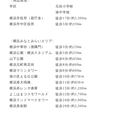
〈周辺環境〉
学区 元街小学校
港中学校
横浜市役所（新庁舎） 徒歩17分/約1,300m
横浜市中区役所 徒歩5分/約350m
〈横浜みなとみらいエリア〉
横浜中華街（善隣門） 徒歩3分/約230m
横浜公園・横浜スタジアム 徒歩5分/約350m
山下公園 徒歩6分/約450m
横浜元町商店街 徒歩8分/約600m
横浜マリンタワー 徒歩8分/約600m
港の見える丘公園 徒歩10分/約750ｍ
横浜港大桟橋 徒歩11分/約850ｍ
横浜赤レンガ倉庫 徒歩15分/約1,200m
よこはまコスモワールド 徒歩22分/約1,700m
横浜ランドマークタワー 徒歩24分/約1,900m
横浜美術館 徒歩29分/約2,300m