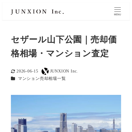
MENU
セザール山下公園｜売却価
格相場・マンション査定
2026-06-15
JUNXION Inc.
更新日
著
カテゴリー
マンション売却相場一覧
者