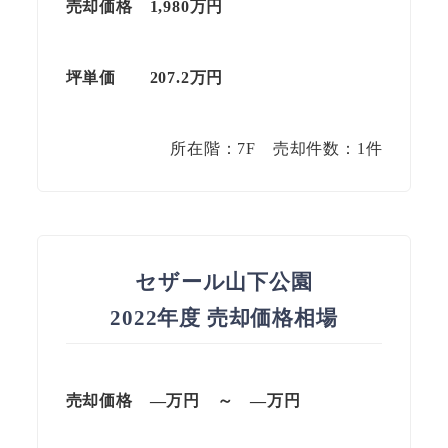
売却価格 1,980万円
坪単価
207.2
万円
所在階：7F 売却件数：1件
セザール山下公園
2022年度 売却価格相場
売却価格 —
万円
～
—
万円