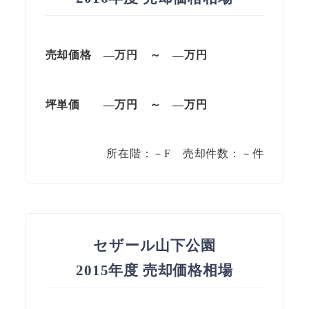
売却価格 —
万円
～
—
万円
坪単価
—万円
～
—
万円
所在階：－F 売却件数：－件
セザール山下公園
2015年度 売却価格相場