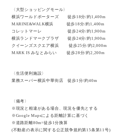
〈大型ショッピングモール〉
横浜ワールドポーターズ 徒歩18分/約1,400m
MARINE&WALK横浜 徒歩18分/約1,400m
コレットマーレ 徒歩24分/約1,900m
横浜ランドマークプラザ 徒歩24分/約1,900m
クイーンズスクエア横浜 徒歩25分/約2,000m
MARK IS みなとみらい 徒歩28分/約2,200m
〈生活便利施設〉
業務スーパー横浜中華街店 徒歩1分/約40m
〈備考〉
※現況と相違がある場合、現況を優先とする
※Google Mapsによる距離計算に基づく
※道路距離80m=徒歩1分換算
(不動産の表示に関する公正競争規約第15条第11号)