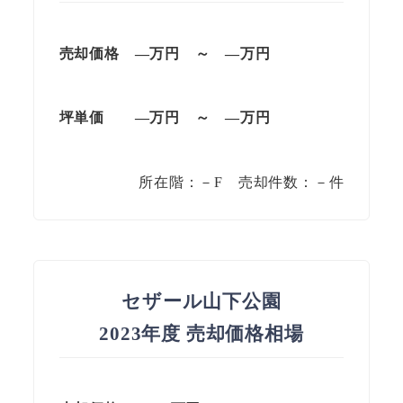
売却価格 —
万円
～
—
万円
坪単価
—万円
～
—
万円
所在階：－F 売却件数：－件
セザール山下公園
2023年度 売却価格相場