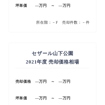
坪単価
—万円
～
—
万円
所在階：－F 売却件数：－件
セザール山下公園
2021年度 売却価格相場
売却価格 —
万円
～
—
万円
坪単価
—万円
～
—
万円