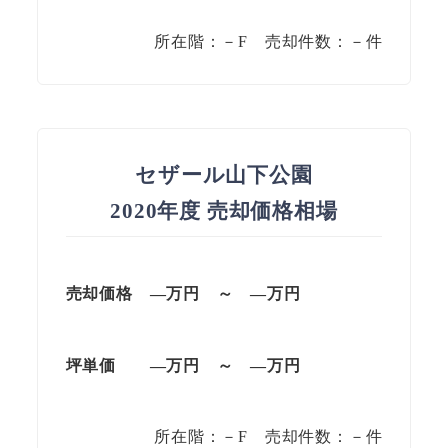
所在階：－F 売却件数：－件
セザール山下公園
2020年度 売却価格相場
売却価格 —
万円
～
—
万円
坪単価
—万円
～
—
万円
所在階：－F 売却件数：－件