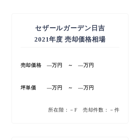
セザールガーデン日吉
2021年度 売却価格相場
売却価格 —万円 ～ —万円
坪単価 —万円 ～ —万円
所在階：－F 売却件数：－件