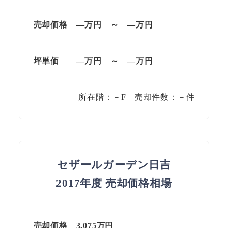
売却価格 —万円 ～ —万円
坪単価 —万円 ～ —万円
所在階：－F 売却件数：－件
セザールガーデン日吉
2017年度 売却価格相場
売却価格 3,075万円