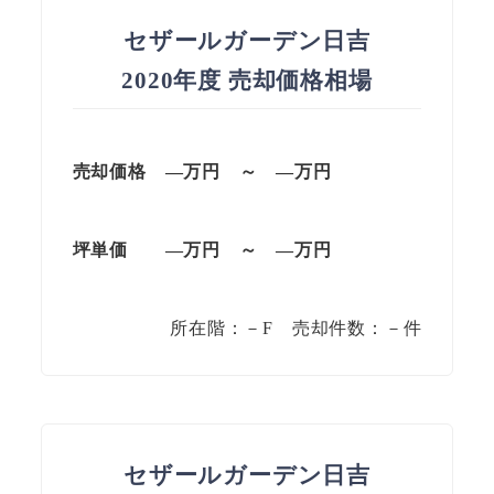
セザールガーデン日吉
2020年度 売却価格相場
売却価格 —万円 ～ —万円
坪単価 —万円 ～ —万円
所在階：－F 売却件数：－件
セザールガーデン日吉