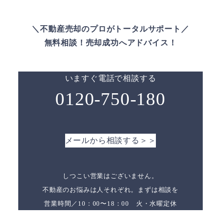
＼不動産売却のプロがトータルサポート／
無料相談！売却成功へアドバイス！
いますぐ電話で相談する
0120-750-180
メールから相談する＞＞
しつこい営業はございません。
不動産のお悩みは人それぞれ。まずは相談を
営業時間／10：00〜18：00 火・水曜定休