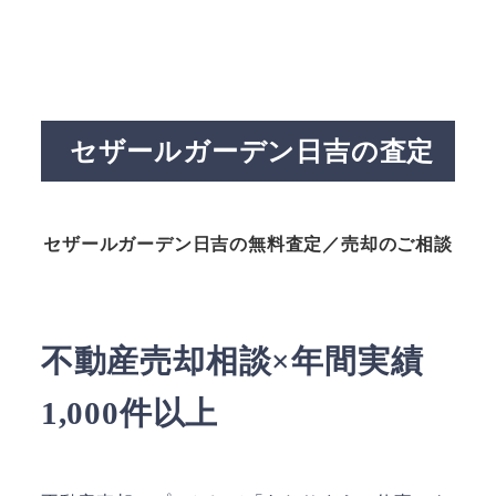
セザールガーデン日吉の査定
セザールガーデン日吉の無料査定／売却のご相談
不動産売却相談×年間実績
1,000件以上