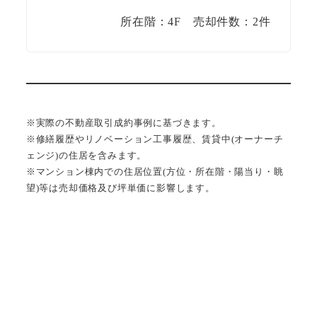
所在階：4F 売却件数：2件
※実際の不動産取引成約事例に基づきます。
※修繕履歴やリノベーション工事履歴、賃貸中(オーナーチ
ェンジ)の住居を含みます。
※マンション棟内での住居位置(方位・所在階・陽当り・眺
望)等は売却価格及び坪単価に影響します。