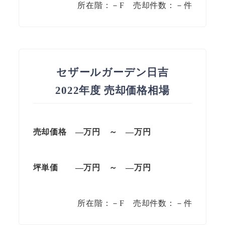
所在階：－F 売却件数：－件
セザールガーデン日吉
2022年度 売却価格相場
売却価格 —万円 ～ —万円
坪単価 —万円 ～ —万円
所在階：－F 売却件数：－件