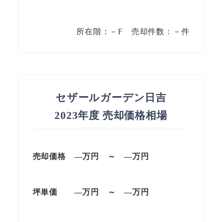
所在階：－F 売却件数：－件
セザールガーデン日吉
2023年度 売却価格相場
売却価格 —万円 ～ —万円
坪単価 —万円 ～ —万円