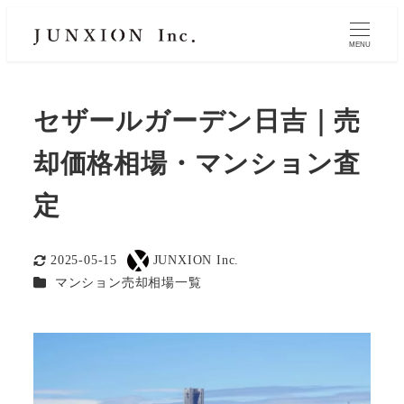
MENU
セザールガーデン日吉｜売
却価格相場・マンション査
定
2025-05-15
JUNXION Inc.
更新日
著
カテゴリー
マンション売却相場一覧
者