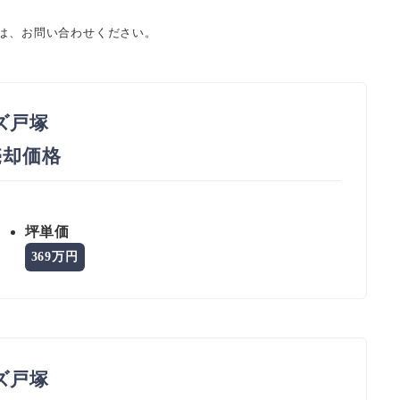
ては、お問い合わせください。
ズ戸塚
 売却価格
坪単価
369万円
ズ戸塚