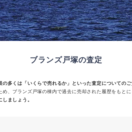
ブランズ戸塚の査定
談の多くは「いくらで売れるか」といった査定についてのご
ため、ブランズ戸塚の棟内で過去に売却された履歴をもとに
にしましょう。