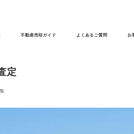
徴
不動産売却ガイド
よくあるご質問
お
査定
覧