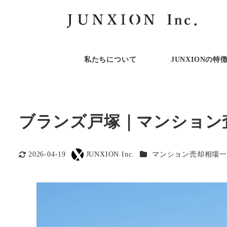
私たちについて
JUNXIONの特
ブランズ戸塚｜マンション
カテゴリー
2026-04-19
JUNXION Inc.
マンション売却相場一
更新日
著
者