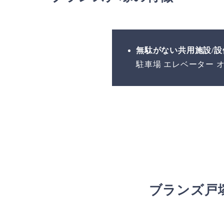
無駄がない共用施設/設
駐車場 エレベーター 
ブランズ戸