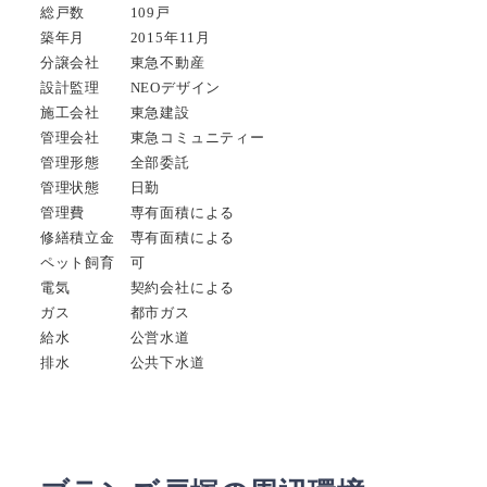
総戸数 109戸
築年月 2015年11月
分譲会社 東急不動産
設計監理 NEOデザイン
施工会社 東急建設
管理会社 東急コミュニティー
管理形態 全部委託
管理状態 日勤
管理費 専有面積による
修繕積立金 専有面積による
ペット飼育 可
電気 契約会社による
ガス 都市ガス
給水 公営水道
排水 公共下水道