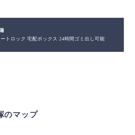
備
オートロック 宅配ボックス 24時間ゴミ出し可能
塚のマップ