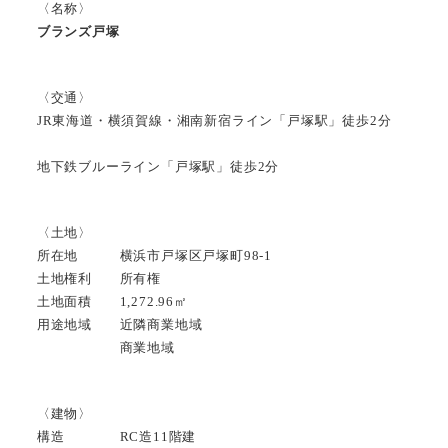
〈名称〉
ブランズ戸塚
〈交通〉
JR東海道・横須賀線・湘南新宿ライン「戸塚駅」徒歩2分
地下鉄ブルーライン「戸塚駅」徒歩2分
〈土地〉
所在地 横浜市戸塚区戸塚町98-1
土地権利 所有権
土地面積 1,272.96㎡
用途地域 近隣商業地域
商業地域
〈建物〉
構造 RC造11階建