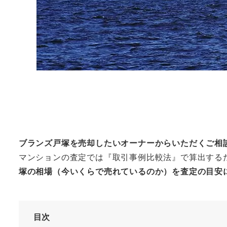
ブランズ戸塚
を売却したいオーナーからいただくご相
マンションの査定では『取引事例比較法』で算出する
塚の相場（今いくらで売れているのか）を査定の目安
目次