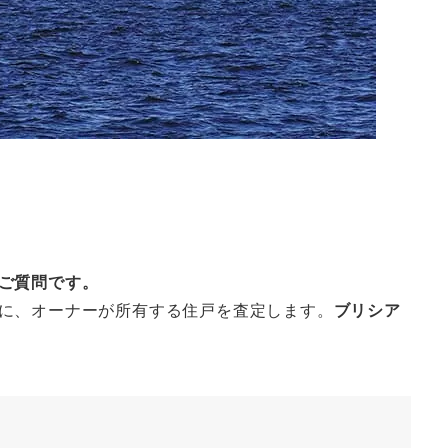
ご質問です。
に、オーナーが所有する住戸を査定します。
ブリシア