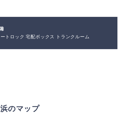
備
オートロック 宅配ボックス トランクルーム
横浜のマップ