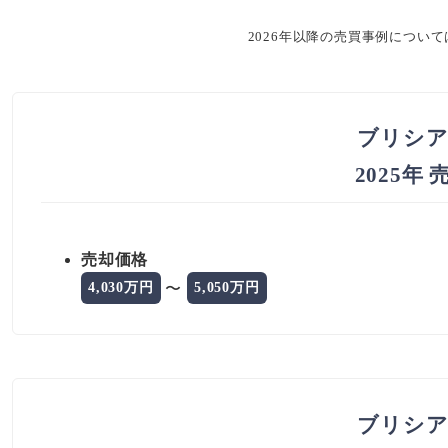
2026年以降の売買事例につい
ブリシア
2025年
売却価格
〜
4,030万円
5,050万円
ブリシア