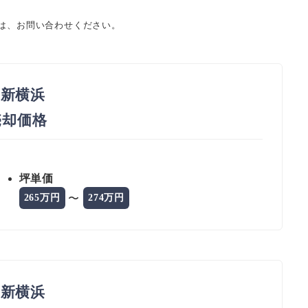
ては、お問い合わせください。
新横浜
 売却価格
坪単価
〜
265万円
274万円
新横浜