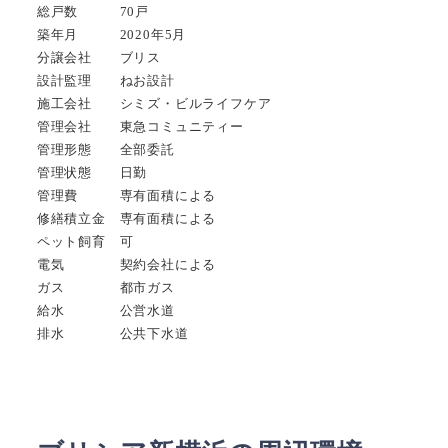
総戸数 70戸
築年月 2020年5月
分譲会社 ブリス
設計監理 ねお設計
施工会社 シミズ・ビルライフケア
管理会社 東急コミュニティー
管理形態 全部委託
管理状態 日勤
管理費 専有面積による
修繕積立金 専有面積による
ペット飼育 可
電気 契約会社による
ガス 都市ガス
給水 公営水道
排水 公共下水道