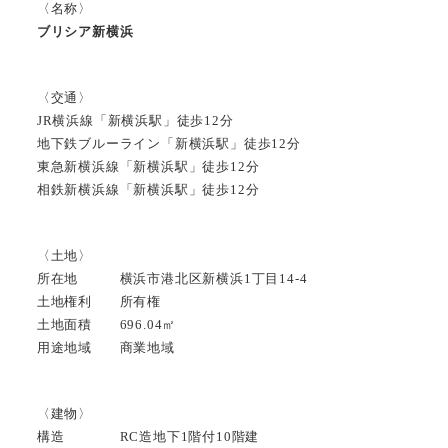
〈名称〉
ブリシア新横浜
〈交通〉
JR横浜線「新横浜駅」徒歩12分
地下鉄ブルーライン「新横浜駅」徒歩12分
東急新横浜線「新横浜駅」徒歩12分
相鉄新横浜線「新横浜駅」徒歩12分
〈土地〉
所在地 横浜市港北区新横浜1丁目14-4
土地権利 所有権
土地面積 696.04㎡
用途地域 商業地域
〈建物〉
構造 RC造地下1階付10階建