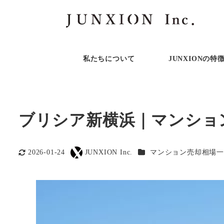
私たちについて
JUNXIONの特
ブリシア新横浜｜マンショ
カテゴリー
2026-01-24
JUNXION Inc.
マンション売却相場一
更新日
著
者