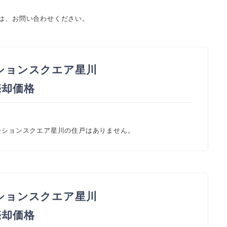
ては、お問い合わせください。
ションスクエア星川
 売却価格
テーションスクエア星川の住戸はありません。
ションスクエア星川
 売却価格