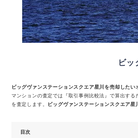
ビッ
ビッグヴァンステーションスクエア星川
を売却したい
マンションの査定では『取引事例比較法』で算出する
を査定します。
ビッグヴァンステーションスクエア星
目次