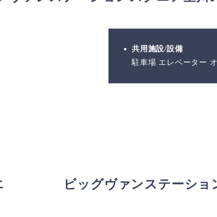
共用施設/設備
駐車場 エレベーター 
エ
ビッグヴァンステーショ