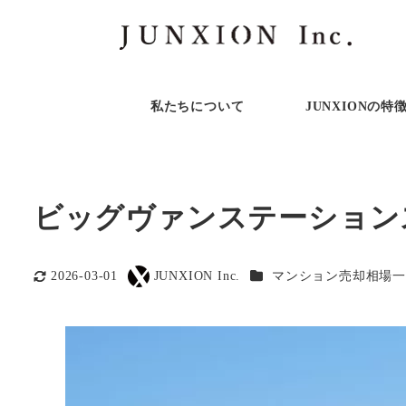
私たちについて
JUNXIONの特
ビッグヴァンステーション
カテゴリー
2026-03-01
JUNXION Inc.
マンション売却相場一
更新日
著
者