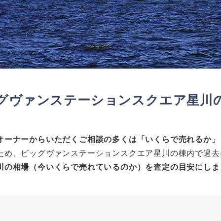
グヴァンステーションスクエア星川
オーナーからいただくご相談の多くは「いくらで売れるか」
ため、ビッグヴァンステーションスクエア星川の棟内で過去
川の相場（今いくらで売れているのか）を査定の目安にしま