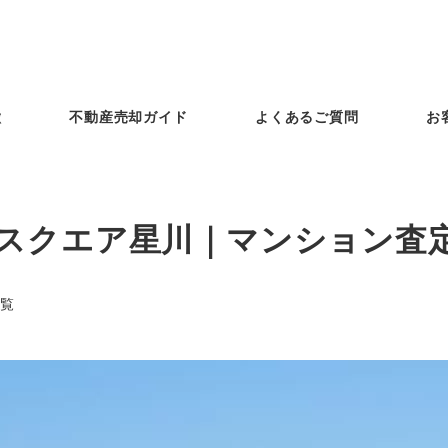
徴
不動産売却ガイド
よくあるご質問
お
スクエア星川｜マンション査
覧