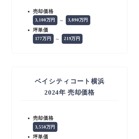
売却価格
～
3,100万円
3,890万円
坪単価
～
177万円
219万円
ベイシティコート横浜
2024年 売却価格
売却価格
3,550万円
坪単価