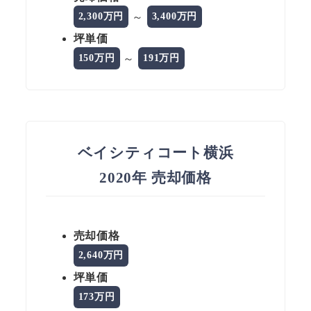
～
2,300万円
3,400万円
坪単価
～
150万円
191万円
ベイシティコート横浜
2020年 売却価格
売却価格
2,640万円
坪単価
173万円