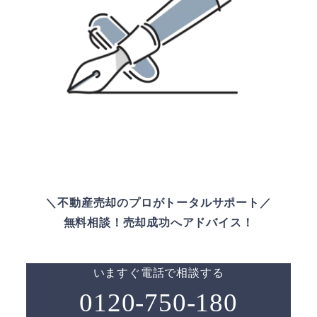
＼不動産売却のプロがトータルサポート／
無料相談！売却成功へアドバイス！
いますぐ電話で相談する
0120-750-180