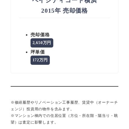
ベイシティコート横浜
2015年 売却価格
売却価格
2,650万円
坪単価
172万円
※修繕履歴やリノベーション工事履歴、賃貸中（オーナーチ
ェンジ）投資用の物件を含みます。
※マンション棟内での住居位置（方位・所在階・陽当り・眺
望）は査定に影響します。