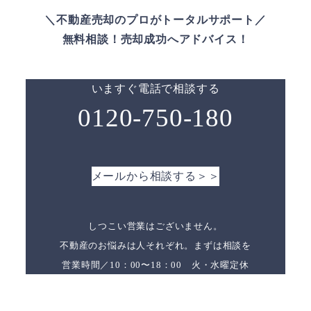
＼不動産売却のプロがトータルサポート／
無料相談！売却成功へアドバイス！
いますぐ電話で相談する
0120-750-180
メールから相談する＞＞
しつこい営業はございません。
不動産のお悩みは人それぞれ。まずは相談を
営業時間／10：00〜18：00 火・水曜定休