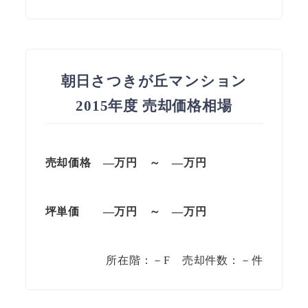
朝日さつきが丘マンション
2015年度 売却価格相場
売却価格 —万円 ～ —万円
坪単価
—万円
～
—
万円
所在階：－F 売却件数：－件