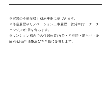
※実際の不動産取引成約事例に基づきます。
※修繕履歴やリノベーション工事履歴、賃貸中(オーナーチ
ェンジ)の住居を含みます。
※マンション棟内での住居位置(方位・所在階・陽当り・眺
望)等は売却価格及び坪単価に影響します。