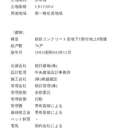
土地面積 1,913.00㎡
用途地域 第一種住居地域
〈建物〉
構造 鉄筋コンクリート造地下1階付地上8階建
総戸数 76戸
築年月 1985(昭和60)年12月
分譲会社 朝日建物(株)
設計監理 中央建築設計事務所
施工会社 (株)桐越建設
管理会社 朝日管理(株)
管理形態 全部委託
管理状態 日勤
管理費 専有面積による
修繕積立金 専有面積による
ペット飼育 －
電気 契約会社による