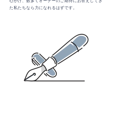
心がけ、数多くオーナーのご期待にお答えしてき
た私たちなら力になれるはずです。