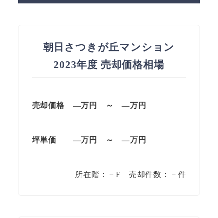
朝日さつきが丘マンション
2023年度 売却価格相場
売却価格 —万円 ～ —万円
坪単価
—万円
～
—
万円
所在階：－F 売却件数：－件