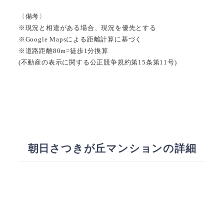
〈備考〉
※現況と相違がある場合、現況を優先とする
※Google Mapsによる距離計算に基づく
※道路距離80m=徒歩1分換算
(不動産の表示に関する公正競争規約第15条第11号)
朝日さつきが丘マンションの詳細