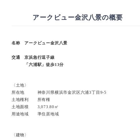
アークビュー金沢八景の概要
名称 アークビュー金沢八景
交通 京浜急行逗子線
「六浦駅」徒歩13分
〈土地〉
所在地 神奈川県横浜市金沢区六浦3丁目9-5
土地権利 所有権
土地面積 3,073.80㎡
用途地域 準住居地域
〈建物〉