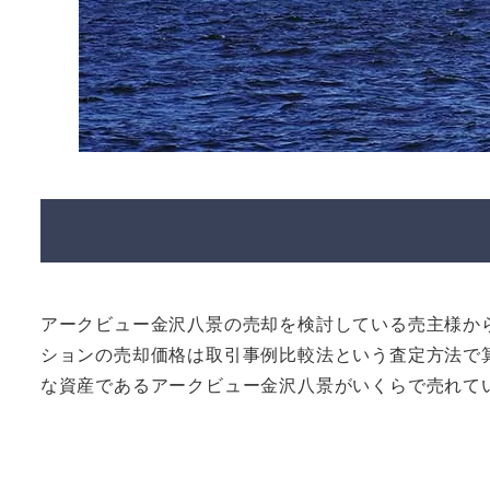
アークビュー金沢八景の売却を検討している売主様か
ションの売却価格は取引事例比較法という査定方法で
な資産であるアークビュー金沢八景がいくらで売れて