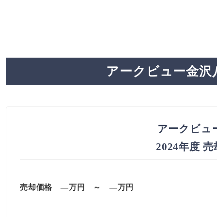
アークビュー金沢
アークビュ
2024年度 
売却価格 —万円 ～ —万円