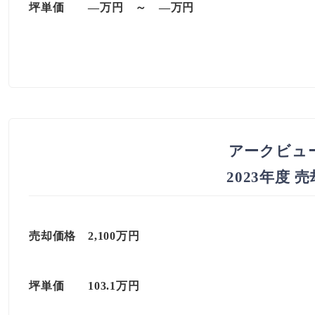
坪単価
—万円
～
—
万円
アークビュ
2023年度 
売却価格 2,100万円
坪単価
103.1
万円