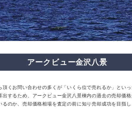
アークビュー金沢八景
ら頂くお問い合わせの多くが「いくら位で売れるか」といっ
算出するため、アークビュー金沢八景棟内の過去の売却価格
いるのか、売却価格相場を査定の前に知り売却成功を目指し