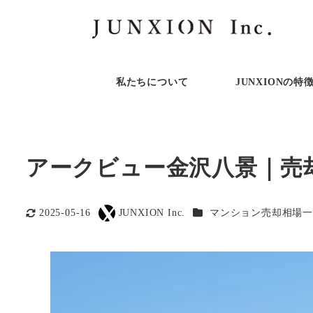
私たちについて
JUNXIONの特
アークビュー金沢八景｜売
カテゴリー
2025-05-16
JUNXION Inc.
マンション売却相場一
更新日
著
者