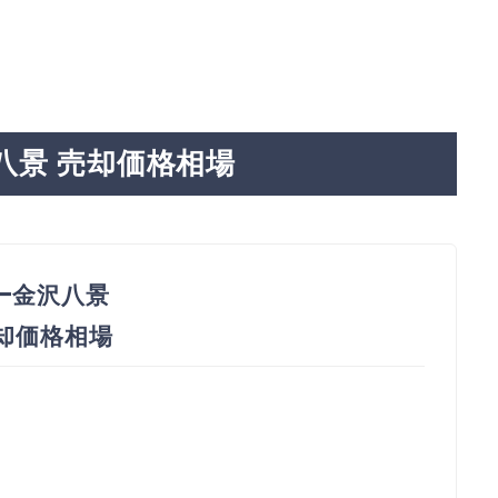
八景 売却価格相場
ー金沢八景
売却価格相場