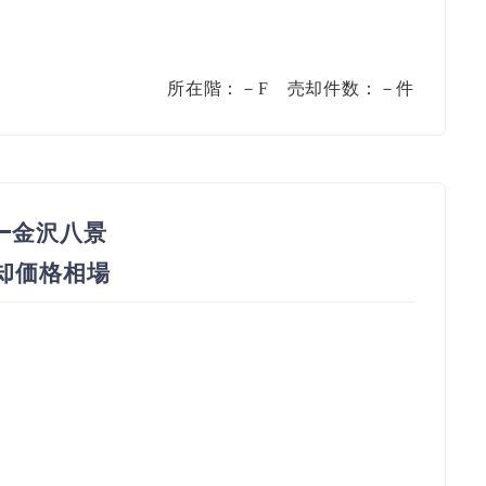
所在階：－F 売却件数：－件
ー金沢八景
売却価格相場