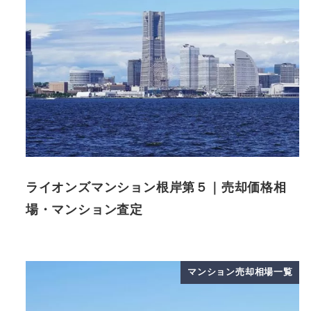
ライオンズマンション根岸第５｜売却価格相
場・マンション査定
マンション売却相場一覧