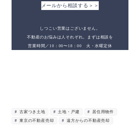
メールから相談する＞＞
しつこい営業はございません。
不動産のお悩みは人それぞれ。まずは相談を
営業時間／10：00〜18：00 火・水曜定休
古家つき土地
土地・戸建
居住用物件
東京の不動産売却
遠方からの不動産売却