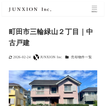
MENU
町田市三輪緑山２丁目｜中
古戸建
カテゴリー
2026-02-24
JUNXION Inc.
売却物件一覧
更新日
著
者