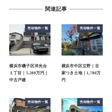
関連記事
売却物件一覧
売却物件一覧
横浜市磯子区洋光台
横浜市中区立野｜古
１丁目｜5,280万円｜
家つき土地｜1,780万
中古戸建
円
売却物件一覧
売却物件一覧