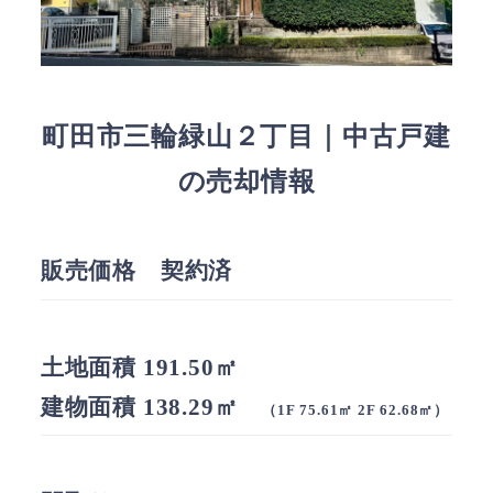
町田市三輪緑山２丁目｜中古戸建
の売却情報
販売価格 契約済
土地面積 191.50㎡
建物面積 138.29㎡
（1F 75.61㎡ 2F 62.68㎡）