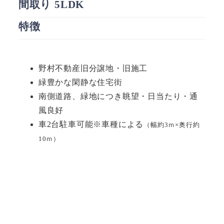
間取り 5LDK
特徴
野村不動産旧分譲地・旧施工
緑豊かな閑静な住宅街
南側道路、緑地につき眺望・日当たり・通
風良好
車2台駐車可能※車種による
（幅約3ｍ×奥行約
10ｍ）